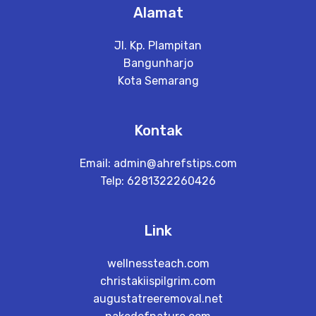
Alamat
Jl. Kp. Plampitan
Bangunharjo
Kota Semarang
Kontak
Email:
admin@ahrefstips.com
Telp: 6281322260426
Link
wellnessteach.com
christakiispilgrim.com
augustatreeremoval.net