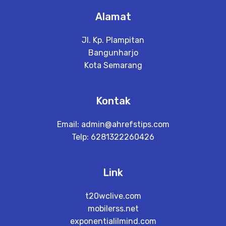
Alamat
Jl. Kp. Plampitan
Bangunharjo
Kota Semarang
Kontak
Email:
admin@ahrefstips.com
Telp: 6281322260426
Link
t20wclive.com
mobilerss.net
exponentialilmind.com