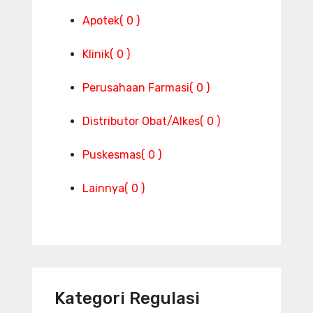
Apotek
( 0 )
Klinik
( 0 )
Perusahaan Farmasi
( 0 )
Distributor Obat/Alkes
( 0 )
Puskesmas
( 0 )
Lainnya
( 0 )
Kategori Regulasi